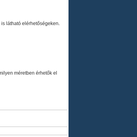
 is látható elérhetőségeken.
.
ilyen méretben érhetők el