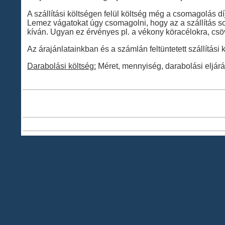
A szállítási költségen felül költség még a csomagolás dí
Lemez vágatokat úgy csomagolni, hogy az a szállítás 
kíván. Ugyan ez érvényes pl. a vékony köracélokra, csöv
Az árajánlatainkban és a számlán feltüntetett szállítási 
Darabolási költség:
Méret, mennyiség, darabolási eljárás