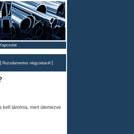
i
Kapcsolat
|
|
Rozsdamentes négyzetacél
?
s kell tárolnia, mert ütemezve