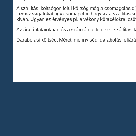
A szállítási költségen felül költség még a csomagolás dí
Lemez vágatokat úgy csomagolni, hogy az a szállítás 
kíván. Ugyan ez érvényes pl. a vékony köracélokra, csöv
Az árajánlatainkban és a számlán feltüntetett szállítási 
Darabolási költség:
Méret, mennyiség, darabolási eljárás